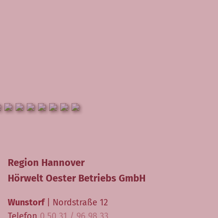
Region Hannover
Hörwelt Oester Betriebs GmbH
Wunstorf
| Nordstraße 12
Telefon
0 50 31 / 96 98 33