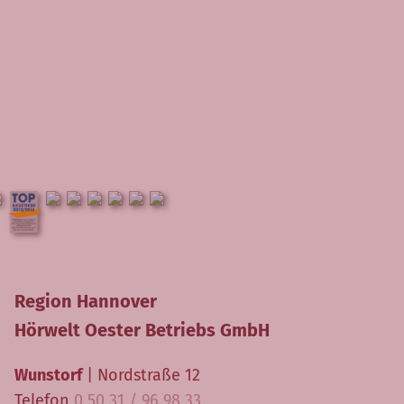
Region Hannover
Hörwelt Oester Betriebs GmbH
Wunstorf
| Nordstraße 12
Telefon
0 50 31 / 96 98 33