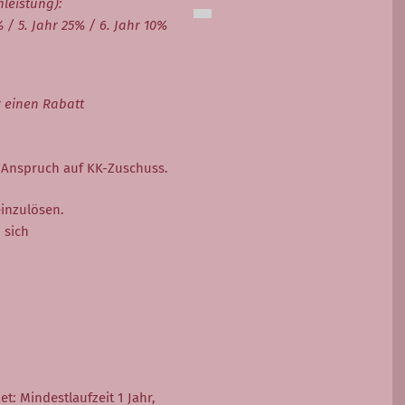
leistung):
% / 5. Jahr 25% / 6. Jahr 10%
 einen Rabatt
 Anspruch auf KK-Zuschuss.
einzulösen.
 sich
t: Mindestlaufzeit 1 Jahr,