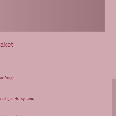
aket
auftragt.
hwertiges Hörsystem.