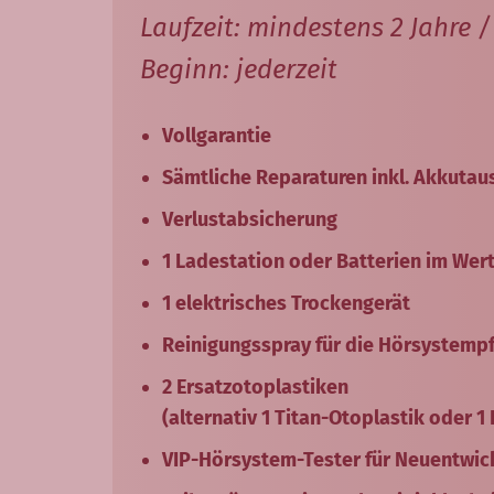
Laufzeit: mindestens 2 Jahre 
Beginn: jederzeit
Vollgarantie
Sämtliche Reparaturen inkl. Akkutau
Verlustabsicherung
1 Ladestation oder Batterien im Wert 
1 elektrisches Trockengerät
Reinigungsspray für die Hörsystemp
2 Ersatzotoplastiken
(alternativ 1 Titan-Otoplastik oder 1
VIP-Hörsystem-Tester für Neuentwic