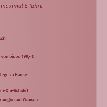
/ maximal 6 Jahre
sch
von bis zu 199,- €
flege zu Hause
 Im-Ohr-Schale)
klungen auf Wunsch