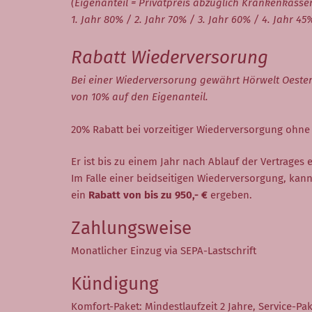
(Eigenanteil = Privatpreis abzüglich Krankenkassen
1. Jahr 80% / 2. Jahr 70% / 3. Jahr 60% / 4. Jahr 45
Rabatt Wiederversorung
Bei einer Wiederversorung gewährt Hörwelt Oester
von 10% auf den Eigenanteil.
20% Rabatt bei vorzeitiger Wiederversorgung ohne
Er ist bis zu einem Jahr nach Ablauf der Vertrages 
Im Falle einer beidseitigen Wiederversorgung, kann
ein
Rabatt von bis zu 950,- €
ergeben.
Zahlungsweise
Monatlicher Einzug via SEPA-Lastschrift
Kündigung
Komfort-Paket: Mindestlaufzeit 2 Jahre, Service-Pake