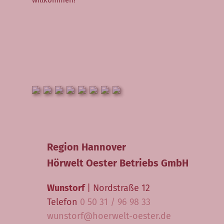
Hörprodukte
Hörsysteme
Gehörschutz
Zubehör
Pflegemittel
Kontakt
Formular + Anfahrt
Region Hannover
Hörwelt Oester Betriebs GmbH
Jobs
Wunstorf
| Nordstraße 12
Telefon
0 50 31 / 96 98 33
wunstorf@hoerwelt-oester.de