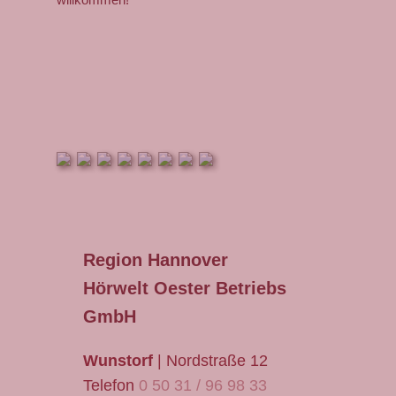
Hörsysteme
Gehörschutz
Zubehör
Pflegemittel
Kontakt
Formular + Anfahrt
Region Hannover
Jobs
Hörwelt Oester Betriebs
GmbH
Wunstorf
| Nordstraße 12
Telefon
0 50 31 / 96 98 33