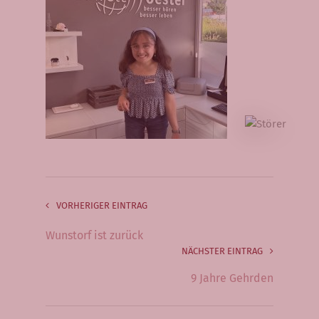
Hörprodukte
Hörsysteme
Gehörschutz
Zubehör
Pflegemittel
Kontakt
Formular + Anfahrt
VORHERIGER EINTRAG
Wunstorf ist zurück
Jobs
NÄCHSTER EINTRAG
9 Jahre Gehrden