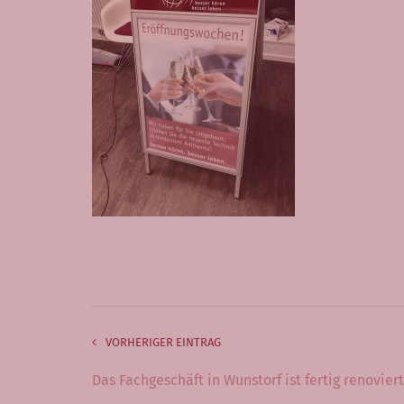
VORHERIGER EINTRAG
Das Fachgeschäft in Wunstorf ist fertig renoviert