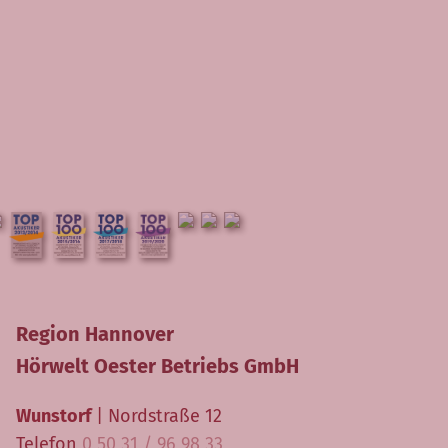
Region Hannover
Hörwelt Oester Betriebs GmbH
Wunstorf
| Nordstraße 12
Telefon
0 50 31 / 96 98 33